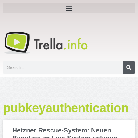
pubkeyauthentication
Hetzner Rescue-System: Neuen
Benutzer im Live-System anlegen