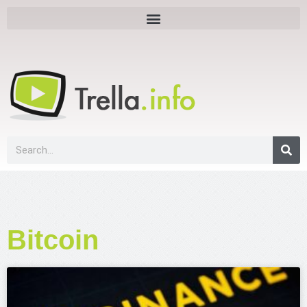
Bitcoin